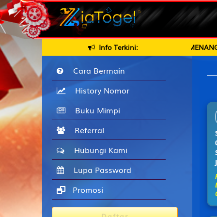
TERBESAR DAN TERPERCAYA, KEMENANGAN BERAPAPUN PASTI K
Info Terkini:
Cara Bermain
History Nomor
Buku Mimpi
Referral
Hubungi Kami
Lupa Password
Promosi
Daftar