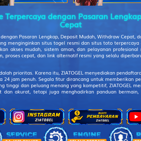
ne Terpercaya dengan Pasaran Lengka
Cepat
a dengan Pasaran Lengkap, Deposit Mudah, Withdraw Cepat, 
ang menginginkan situs togel resmi dan situs toto terpercay
akan akses mudah, sistem aman, dan pelayanan profesional 
, proses cepat, dan link alternatif resmi yang selalu diperb
 prioritas. Karena itu, ZIATOGEL menyediakan pendaftaran
24 jam penuh. Segala fitur dirancang untuk memberikan pe
ng tinggi dan peluang menang yang kompetitif, ZIATOGEL m
 dan akurat, tetapi juga menghadirkan panduan bermain,