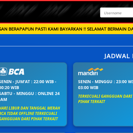
AMI BAYARKAN !! SELAMAT BERMAIN DAN SEMOGA BERUNTUNG
SENIN - JUM'AT : 22:00 WIB -
SENIN - MINGGU : 23:00 WI
00:20 WIB
03:00 WIB
SABTU - MINGGU : ONLINE 24
TERKECUALI GANGGUAN DARI
JAM
PIHAK TERKAIT
HARI LIBUR DAN TANGGAL MERAH
BCA TIDAK OFFLINE TERKECUALI
GANGGUAN DARI PIHAK TERKAIT