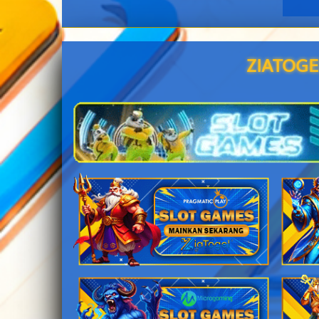
ZIATOGE