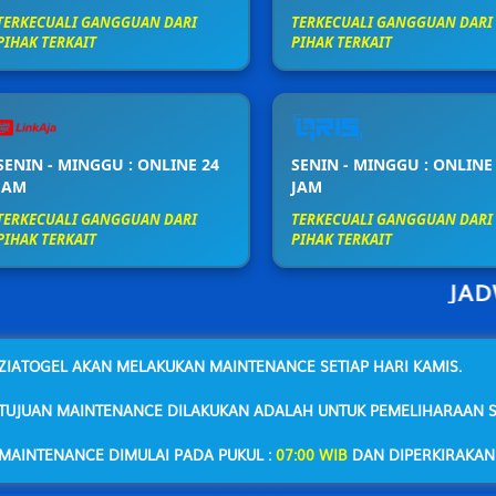
TERKECUALI GANGGUAN DARI
TERKECUALI GANGGUAN DARI
PIHAK TERKAIT
PIHAK TERKAIT
SENIN - MINGGU : ONLINE 24
SENIN - MINGGU : ONLINE
JAM
JAM
TERKECUALI GANGGUAN DARI
TERKECUALI GANGGUAN DARI
PIHAK TERKAIT
PIHAK TERKAIT
JADWAL M
ZIATOGEL AKAN MELAKUKAN MAINTENANCE SETIAP HARI KAMIS.
TUJUAN MAINTENANCE DILAKUKAN ADALAH UNTUK PEMELIHARAAN S
MAINTENANCE DIMULAI PADA PUKUL :
07:00 WIB
DAN DIPERKIRAKAN 